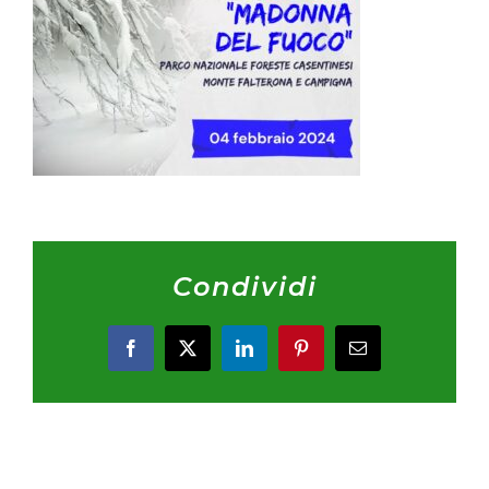
Condividi
Facebook
X
LinkedIn
Pinterest
Email