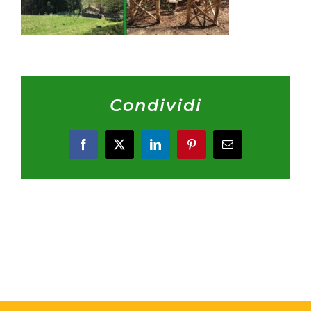
Condividi
Facebook
X
LinkedIn
Pinterest
Email